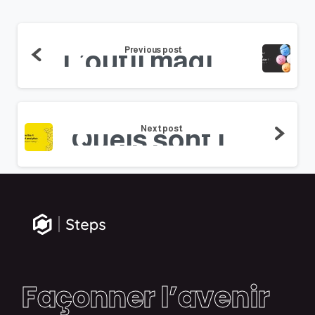
Previous post
L’outil magique des 12 archétypes de marque !
Next post
Quels sont les 4 types d’analyse pour améliorer la prise de décision ?
Façonner l’avenir