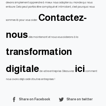
devons simplement apprendre à mieux nous adapter au monde qui nous
entoure. Cela peut parfois être compliqué et intimidant, c’est pourquoi nous
Contactez-
sommes là pour vous aider.
nous
dès maintenant et nous vous aiderons à la
transformation
digitale
ici
de votre entreprise. Découvrez
comment
nous avons déjà aidé d’autres entreprises !
Share on Facebook
Share on twitter