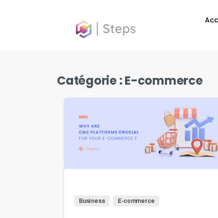
contenu
Acc
principal
Catégorie :
E-commerce
0
Business
E-commerce