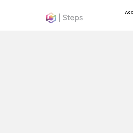
contenu
Acc
principal