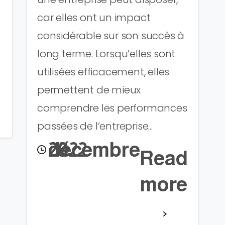
car elles ont un impact
considérable sur son succès à
long terme. Lorsqu’elles sont
utilisées efficacement, elles
permettent de mieux
comprendre les performances
passées de l’entreprise...
23 décembre 2022
Read
more