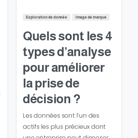
Exploration de donnée
Image de marque
Quels sont les 4
types d’analyse
pour améliorer
la prise de
l
décision ?
Les données sont l’un des
actifs les plus précieux dont
une entreprise peut disposer,