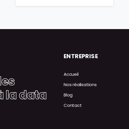
ENTREPRISE
Accueil
des
Nos réalisations
à la data
Blog
Contact