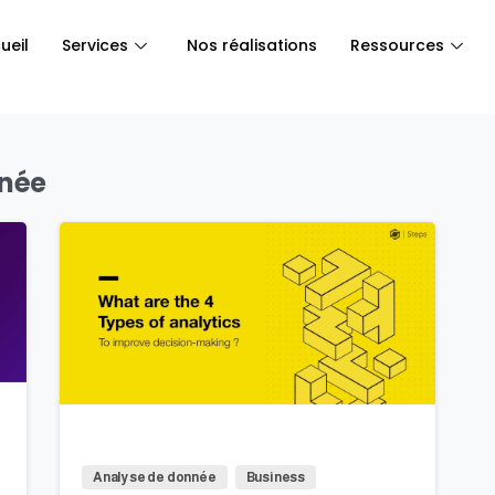
ueil
Services
Nos réalisations
Ressources
nnée
0
Analyse de donnée
Business